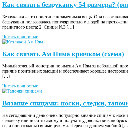
Как связать безрукавку 54 размера? (о
Безрукавка – это поистине незаменимая вещь. Она изготавлива
безрукавки пользовалась популярностью у людей на протяжении 
гранитного цвета; 2. Спицы №3 […]
Читать полностью
Как связать Ам Няма крючком (схема)
Милый зеленый монстрик по имени Ам Ням за небольшой промеж
прилив позитивных эмоций и обеспечивает хорошее настроение
[…]
Читать полностью
Вязание спицами: носки, следки, тапоч
На сегодняшний день очень популярно вязание спицами: носки,
человеку или носить самому и получать удовольствие, любуяс
если они созданы своими руками. Перед созданием удобной […