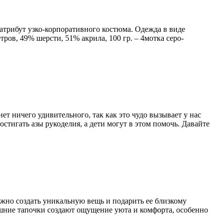
 атрибут узко-корпоративного костюма. Одежда в виде
ров, 49% шерсти, 51% акрила, 100 гр. – 4мотка серо-
т ничего удивительного, так как это чудо вызывает у нас
тигать азы рукоделия, а дети могут в этом помочь. Давайте
ожно создать уникальную вещь и подарить ее близкому
ашние тапочки создают ощущение уюта и комфорта, особенно