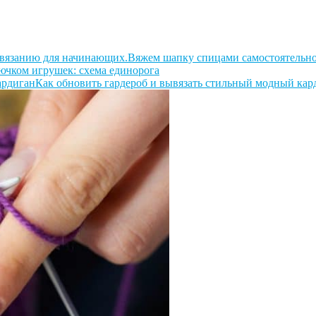
Вяжем шапку спицами самостоятельно
ючком игрушек: схема единорога
Как обновить гардероб и вывязать стильный модный кар