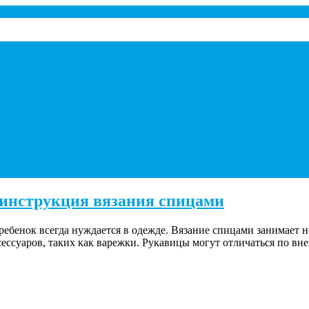
 инструкция вязания спицами
 ребенок всегда нуждается в одежде. Вязание спицами занимает 
ессуаров, таких как варежки. Рукавицы могут отличаться по вн