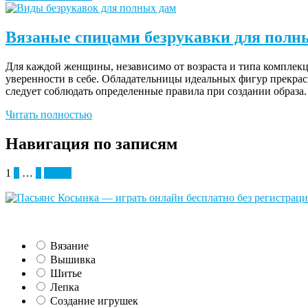
Вязаные спицами безрукавки для пол
Для каждой женщины, независимо от возраста и типа комплекц
уверенности в себе. Обладательницы идеальных фигур прекрас
следует соблюдать определенные правила при создании образа
Читать полностью
Навигация по записям
1
2
…
6
Далее
Вязание
Вышивка
Шитье
Лепка
Создание игрушек