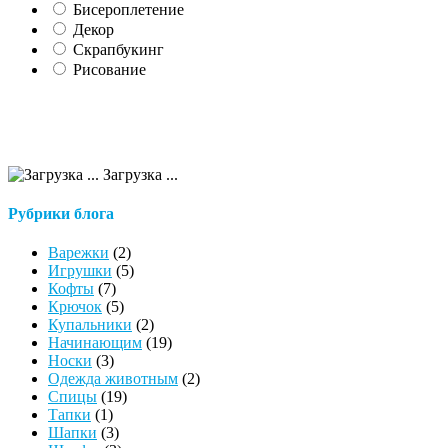
Бисероплетение
Декор
Скрапбукинг
Рисование
Загрузка ...
Рубрики блога
Варежки
(2)
Игрушки
(5)
Кофты
(7)
Крючок
(5)
Купальники
(2)
Начинающим
(19)
Носки
(3)
Одежда животным
(2)
Спицы
(19)
Тапки
(1)
Шапки
(3)