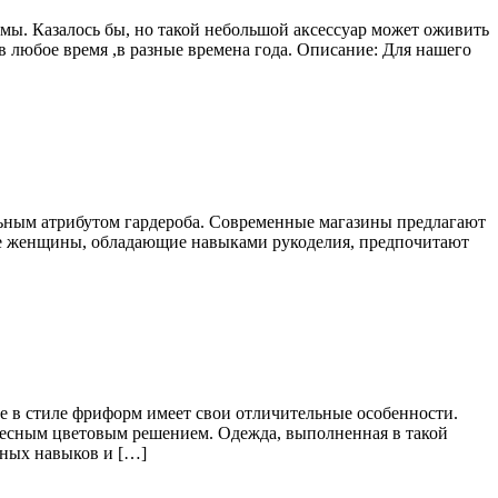
мы. Казалось бы, но такой небольшой аксессуар может оживить
в любое время ,в разные времена года. Описание: Для нашего
ильным атрибутом гардероба. Современные магазины предлагают
гие женщины, обладающие навыками рукоделия, предпочитают
ие в стиле фриформ имеет свои отличительные особенности.
ересным цветовым решением. Одежда, выполненная в такой
ных навыков и […]