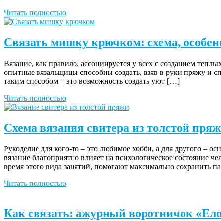
Читать полностью
Связать мишку крючком: схема, особен
Вязание, как правило, ассоциируется у всех с созданием теплы
опытные вязальщицы способны создать, взяв в руки пряжу и с
таким способом – это возможность создать уют […]
Читать полностью
Схема вязания свитера из толстой пря
Рукоделие для кого-то – это любимое хобби, а для другого – о
вязание благоприятно влияет на психологическое состояние че
время этого вида занятий, помогают максимально сохранить п
Читать полностью
Как связать: ажурный воротничок «Ело