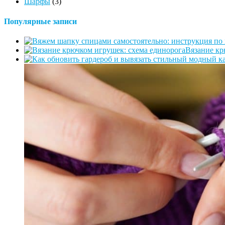
Шарфы
(3)
Популярные записи
Вязание кр