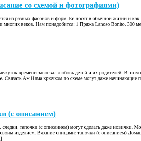
писание со схемой и фотографиями)
ется из разных фасонов и форм. Ее носят в обычной жизни и как
многих веков. Нам понадобится: 1.Пряжа Lanoso Bonito, 300 мет
уток времени завоевал любовь детей и их родителей. В этом не
. Связать Ам Няма крючком по схеме могут даже начинающие пос
ки (с описанием)
 следки, тапочки (с описанием) могут сделать даже новички. М
ь своим изделием. Вязание спицами: тапочки (с описанием) Дом
]