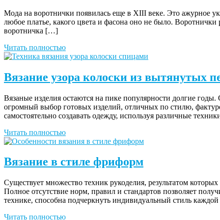
Мода на воротнички появилась еще в XIII веке. Это ажурное 
любое платье, какого цвета и фасона оно не было. Воротнички
воротничка […]
Читать полностью
Вязание узора колоски из вытянутых п
Вязаные изделия остаются на пике популярности долгие годы.
огромный выбор готовых изделий, отличных по стилю, фактур
самостоятельно создавать одежду, используя различные техни
Читать полностью
Вязание в стиле фриформ
Существует множество техник рукоделия, результатом которых
Полное отсутствие норм, правил и стандартов позволяет полу
технике, способна подчеркнуть индивидуальный стиль каждо
Читать полностью