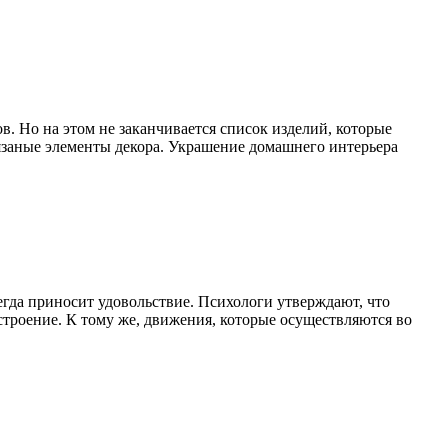
ов. Но на этом не заканчивается список изделий, которые
язаные элементы декора. Украшение домашнего интерьера
сегда приносит удовольствие. Психологи утверждают, что
строение. К тому же, движения, которые осуществляются во