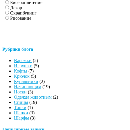
Бисероплетение
Декор
Скрапбукинг
Рисование
Рубрики блога
Варежки
(2)
Игрушки
(5)
Кофты
(7)
Крючок
(5)
Купальники
(2)
Начинающим
(19)
Носки
(3)
Одежда животным
(2)
Спицы
(19)
Тапки
(1)
Шапки
(3)
Шарфы
(3)
Популярные записи