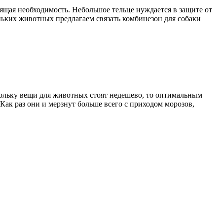
ящая необходимость. Небольшое тельце нуждается в защите от
ньких животных предлагаем связать комбинезон для собаки
скольку вещи для животных стоят недешево, то оптимальным
 Как раз они и мерзнут больше всего с приходом морозов,