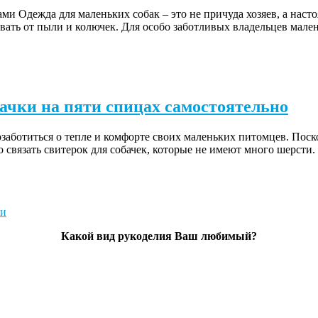
 Одежда для маленьких собак – это не причуда хозяев, а насто
вать от пыли и колючек. Для особо заботливых владельцев мале
бачки на пяти спицах самостоятельно
позаботиться о тепле и комфорте своих маленьких питомцев. По
 связать свитерок для собачек, которые не имеют много шерсти.
Какой вид рукоделия Ваш любимый?