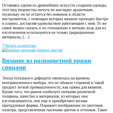
Оставаясь одним из древнейших искусств создания одежды,
этот вид творчества ничуть не выглядит архаичным,
поскольку он не остается без новинок в области
инструментов, с помощью которых вязание проходит быстро
и плавно, доставляя удовольствие работающим с ним. То же
самое можно сказать и по отношению к ниткам, ведь для их
изготовления используются не только традиционные
материалы, […]
Читать полностью
Вязание из разноцветной пряжи
спицами
Эпоха тотального дефицита сменилась на времена
неограниченного выбора, что не обошло стороной и такой
продукт легкой промышленности, как пряжа для вязания.
Кроме того, что рынок изобилует нитками различной
толщины, качества и материалов, из которых они
изготавливаются, они еще и приобретают весьма
причудливые формы. Поражает воображение их цветовая
палитра, представленная тысячами цветов и оттенков. Такое