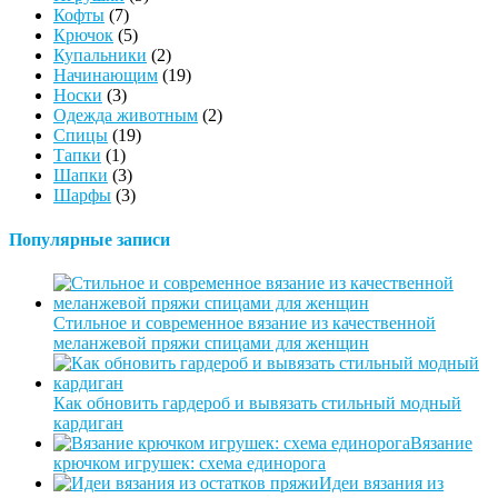
Кофты
(7)
Крючок
(5)
Купальники
(2)
Начинающим
(19)
Носки
(3)
Одежда животным
(2)
Спицы
(19)
Тапки
(1)
Шапки
(3)
Шарфы
(3)
Популярные записи
Стильное и современное вязание из качественной
меланжевой пряжи спицами для женщин
Как обновить гардероб и вывязать стильный модный
кардиган
Вязание
крючком игрушек: схема единорога
Идеи вязания из