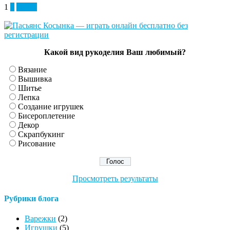
1
2
Далее
Какой вид рукоделия Ваш любимый?
Вязание
Вышивка
Шитье
Лепка
Создание игрушек
Бисероплетение
Декор
Скрапбукинг
Рисование
Просмотреть результаты
Рубрики блога
Варежки
(2)
Игрушки
(5)