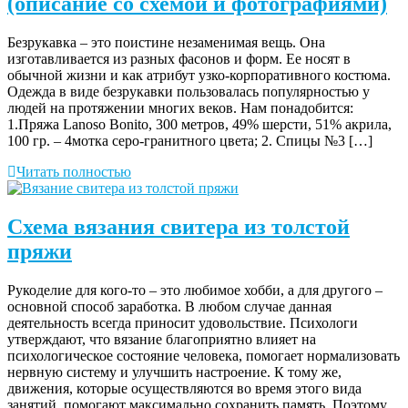
(описание со схемой и фотографиями)
Безрукавка – это поистине незаменимая вещь. Она
изготавливается из разных фасонов и форм. Ее носят в
обычной жизни и как атрибут узко-корпоративного костюма.
Одежда в виде безрукавки пользовалась популярностью у
людей на протяжении многих веков. Нам понадобится:
1.Пряжа Lanoso Bonito, 300 метров, 49% шерсти, 51% акрила,
100 гр. – 4мотка серо-гранитного цвета; 2. Спицы №3 […]
Читать полностью
Схема вязания свитера из толстой
пряжи
Рукоделие для кого-то – это любимое хобби, а для другого –
основной способ заработка. В любом случае данная
деятельность всегда приносит удовольствие. Психологи
утверждают, что вязание благоприятно влияет на
психологическое состояние человека, помогает нормализовать
нервную систему и улучшить настроение. К тому же,
движения, которые осуществляются во время этого вида
занятий, помогают максимально сохранить память. Поэтому