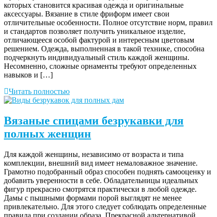
которых становится красивая одежда и оригинальные
аксессуары. Вязание в стиле фриформ имеет свои
отличительные особенности. Полное отсутствие норм, правил
и стандартов позволяет получить уникальное изделие,
отличающееся особой фактурой и интересным цветовым
решением. Одежда, выполненная в такой технике, способна
подчеркнуть индивидуальный стиль каждой женщины.
Несомненно, сложные орнаменты требуют определенных
навыков и […]
Читать полностью
Вязаные спицами безрукавки для
полных женщин
Для каждой женщины, независимо от возраста и типа
комплекции, внешний вид имеет немаловажное значение.
Грамотно подобранный образ способен поднять самооценку и
добавить уверенности в себе. Обладательницы идеальных
фигур прекрасно смотрятся практически в любой одежде.
Дамы с пышными формами порой выглядят не менее
привлекательно. Для этого следует соблюдать определенные
правила при создании образа. Прекрасной альтернативой