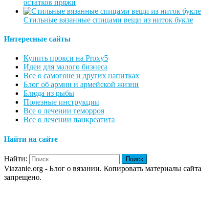
остатков пряжи
Стильные вязанные спицами вещи из ниток букле
Интересные сайты
Купить прокси на Proxy5
Идеи для малого бизнеса
Все о самогоне и других напитках
Блог об армии и армейской жизни
Блюда из рыбы
Полезные инструкции
Все о лечении геморроя
Все о лечении панкреатита
Найти на сайте
Найти:
Viazanie.org - Блог о вязании. Копировать материалы сайта
запрещено.