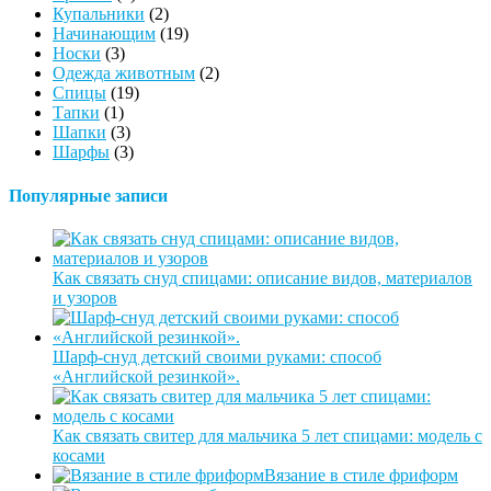
Купальники
(2)
Начинающим
(19)
Носки
(3)
Одежда животным
(2)
Спицы
(19)
Тапки
(1)
Шапки
(3)
Шарфы
(3)
Популярные записи
Как связать снуд спицами: описание видов, материалов
и узоров
Шарф-снуд детский своими руками: способ
«Английской резинкой».
Как связать свитер для мальчика 5 лет спицами: модель с
косами
Вязание в стиле фриформ