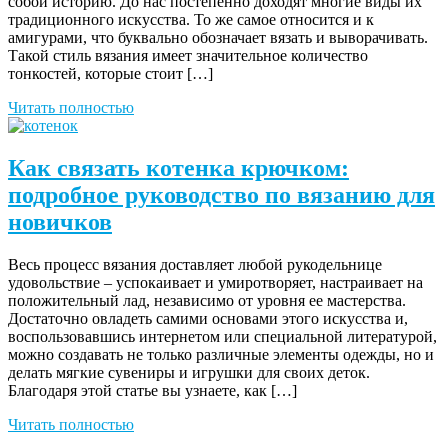
собой историю. До нас постепенно доходят многие виды их
традиционного искусства. То же самое относится и к
амигурами, что буквально обозначает вязать и выворачивать.
Такой стиль вязания имеет значительное количество
тонкостей, которые стоит […]
Читать полностью
Как связать котенка крючком:
подробное руководство по вязанию для
новичков
Весь процесс вязания доставляет любой рукодельнице
удовольствие – успокаивает и умиротворяет, настраивает на
положительный лад, независимо от уровня ее мастерства.
Достаточно овладеть самими основами этого искусства и,
воспользовавшись интернетом или специальной литературой,
можно создавать не только различные элементы одежды, но и
делать мягкие сувениры и игрушки для своих деток.
Благодаря этой статье вы узнаете, как […]
Читать полностью