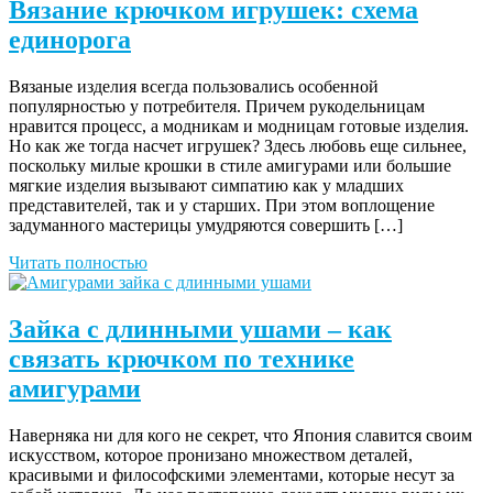
Вязание крючком игрушек: схема
единорога
Вязаные изделия всегда пользовались особенной
популярностью у потребителя. Причем рукодельницам
нравится процесс, а модникам и модницам готовые изделия.
Но как же тогда насчет игрушек? Здесь любовь еще сильнее,
поскольку милые крошки в стиле амигурами или большие
мягкие изделия вызывают симпатию как у младших
представителей, так и у старших. При этом воплощение
задуманного мастерицы умудряются совершить […]
Читать полностью
Зайка с длинными ушами – как
связать крючком по технике
амигурами
Наверняка ни для кого не секрет, что Япония славится своим
искусством, которое пронизано множеством деталей,
красивыми и философскими элементами, которые несут за