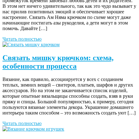
промежуток времени завоевал любовь детей и их родителей.
В этом нет ничего удивительного, так как это чудо вызывает у
нас прилив позитивных эмоций и обеспечивает хорошее
настроение. Связать Ам Няма крючком по схеме могут даже
начинающие постигать азы рукоделия, а дети могут в этом
помочь. Давайте […]
Читать полностью
Связать мишку крючком: схема,
особенности процесса
Вязание, как правило, ассоциируется у всех с созданием
теплых, зимних вещей – свитеров, платьев, шарфов и других
аксессуаров. Но на этом не заканчивается список изделий,
которые опытные вязальщицы способны создать, взяв в руки
пряжу и спицы. Большой популярностью, к примеру, сегодня
пользуются вязаные элементы декора. Украшение домашнего
интерьера таким способом – это возможность создать уют […]
Читать полностью