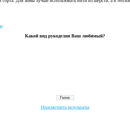
 сорта. Для зимы лучше использовать нити из шерсти, а в тепло
Какой вид рукоделия Ваш любимый?
Просмотреть результаты