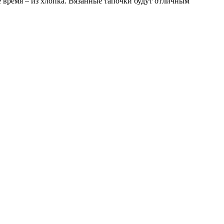
е время – из хлопка. Вязанные тапочки будут отличным