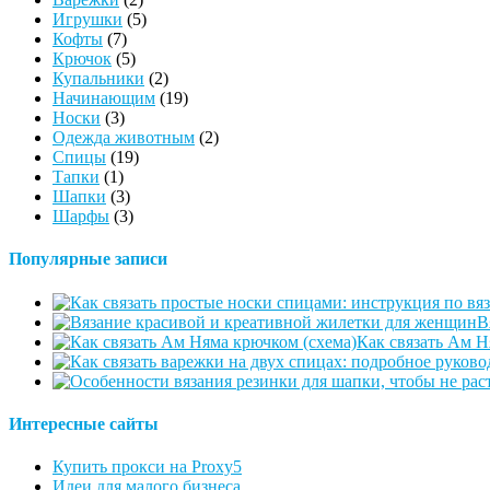
Игрушки
(5)
Кофты
(7)
Крючок
(5)
Купальники
(2)
Начинающим
(19)
Носки
(3)
Одежда животным
(2)
Спицы
(19)
Тапки
(1)
Шапки
(3)
Шарфы
(3)
Популярные записи
В
Как связать Ам Н
Интересные сайты
Купить прокси на Proxy5
Идеи для малого бизнеса