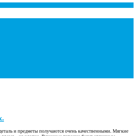
х.
 деталь и предметы получаются очень качественными. Мягкие