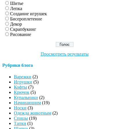
Шитье
Лепка
Создание игрушек
Бисероплетение
Декор
Скрапбукинг
Рисование
Просмотреть результаты
Рубрики блога
Варежки
(2)
Игрушки
(5)
Кофты
(7)
Крючок
(5)
Купальники
(2)
Начинающим
(19)
Носки
(3)
Одежда животным
(2)
Спицы
(19)
Тапки
(1)
Шапки
(3)