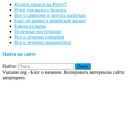
Купить прокси на Proxy5
Идеи для малого бизнеса
Все о самогоне и других напитках
Блог об армии и армейской жизни
Блюда из рыбы
Полезные инструкции
Все о лечении геморроя
Все о лечении панкреатита
Найти на сайте
Найти:
Viazanie.org - Блог о вязании. Копировать материалы сайта
запрещено.