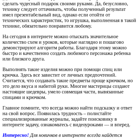
сделать чудесный подарок своими руками. Да, безусловно,
технику следует оттачивать, чтобы полученный результат
имел презентабельный вид, однако если отойти от
технических характеристик, то игрушка, выполненная в такой
технике, обязательно понравится любому.
На сегодня в интернете можно отыскать значительное
количество схем и уроков, которые наглядно и пошагово
демонстрируют алгоритм работы. Благодаря этому можно
быстро и качественно создать любимого персонажа ребенка
или близкого друга.
Выполнять такие изделия можно при помощи спиц или
крючка. Здесь все завистит от личных предпочтений.
Считается, что создавать такие предметы проще крючком, но
это дело вкуса и набитой руки. Многие мастерицы создают
настоящие шедевры, умело совмещая части, вывязанные
спицами и крючком.
Главное помните, что всегда можно найти подсказку и ответ
на свой вопрос. Появилась трудность – полистайте
специализированные журналы, задайте поисковику в
интернете задачу, ознакомьтесь с видеоуроками — и вперед.
Интересно!
Для новичков в интернете всегда найдется