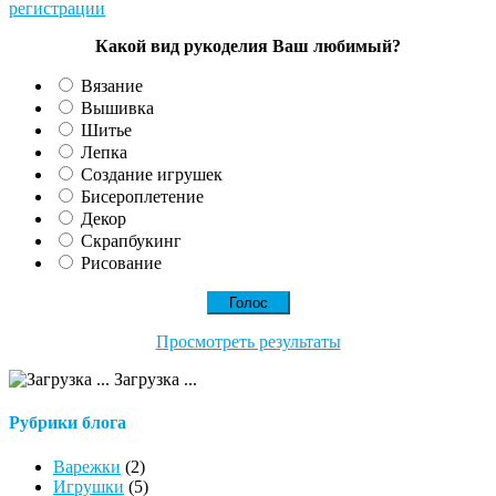
Какой вид рукоделия Ваш любимый?
Вязание
Вышивка
Шитье
Лепка
Создание игрушек
Бисероплетение
Декор
Скрапбукинг
Рисование
Просмотреть результаты
Загрузка ...
Рубрики блога
Варежки
(2)
Игрушки
(5)