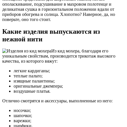
ополаскивание, подсушивание в махровом полотенце и
деликатная сушка в горизонтальном положении вдали от
приборов обогрева и солнца. Хлопотно? Наверное, да, но
поверьте, оно того стоит.
Какие изделия выпускаются из
нежной нити
Из кид мохера, благодаря его
уникальным свойствам, производится трикотаж высокого
качества, из которого вяжут:
легкие кардиганы;
теплые пальто;
изящные палантины;
оригинальные джемпера;
воздушные платья.
Отлично смотрятся и аксессуары, выполненные из него:
носочки;
шапочки;
варежки;
шарфики.