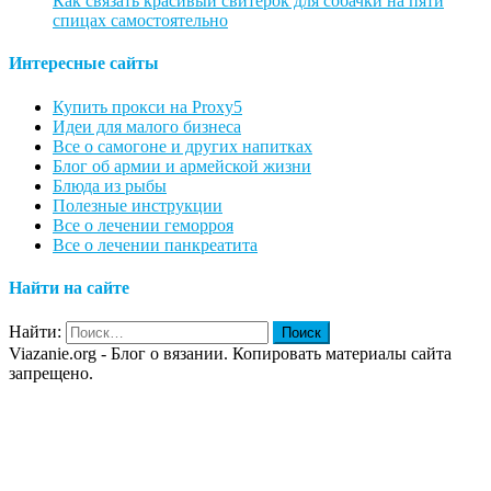
Как связать красивый свитерок для собачки на пяти
спицах самостоятельно
Интересные сайты
Купить прокси на Proxy5
Идеи для малого бизнеса
Все о самогоне и других напитках
Блог об армии и армейской жизни
Блюда из рыбы
Полезные инструкции
Все о лечении геморроя
Все о лечении панкреатита
Найти на сайте
Найти:
Viazanie.org - Блог о вязании. Копировать материалы сайта
запрещено.