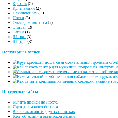
Крючок
(5)
Купальники
(2)
Начинающим
(19)
Носки
(3)
Одежда животным
(2)
Спицы
(19)
Тапки
(1)
Шапки
(3)
Шарфы
(3)
Популярные записи
В
Интересные сайты
Купить прокси на Proxy5
Идеи для малого бизнеса
Все о самогоне и других напитках
Блог об армии и армейской жизни