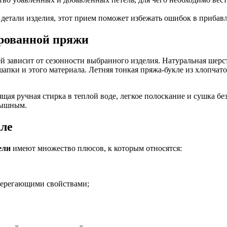
етали изделия, этот прием поможет избежать ошибок в прибавл
ированной пряжи
й зависит от сезонности выбранного изделия. Натуральная шерс
апки и этого материала. Летняя тонкая пряжа-букле из хлопчат
адящая ручная стирка в теплой воде, легкое полоскание и сушка 
пышным.
кле
ели
имеют множество плюсов, к которым относятся:
берегающими свойствами;