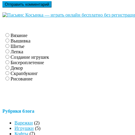
Вязание
Вышивка
Шитье
Лепка
Создание игрушек
Бисероплетение
Декор
Скрапбукинг
Рисование
Рубрики блога
Варежки
(2)
Игрушки
(5)
Кофты
(7)