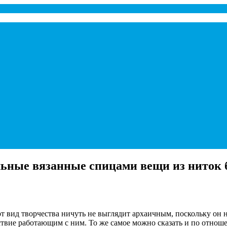
ьные вязанные спицами вещи из ниток 
т вид творчества ничуть не выглядит архаичным, поскольку он н
ствие работающим с ним. То же самое можно сказать и по отноше