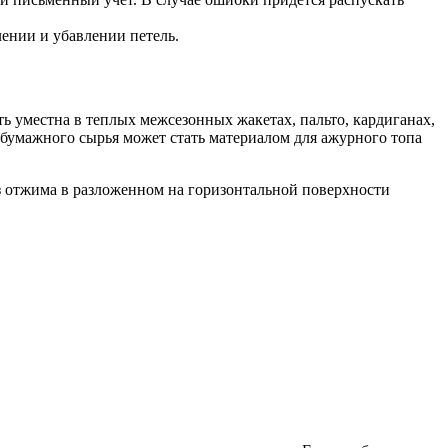
ении и убавлении петель.
ть уместна в теплых межсезонных жакетах, пальто, кардиганах,
обумажного сырья может стать материалом для ажурного топа
без отжима в разложенном на горизонтальной поверхности