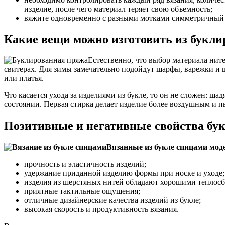
изделие, после чего материал теряет свою объемность;
вяжите одновременно с разными мотками симметричный д
Какие вещи можно изготовить из букл
Естественно, что выбор материала ните
свитерах. Для зимы замечательно подойдут шарфы, варежки и ш
или платья.
Что касается ухода за изделиями из букле, то он не сложен: щ
состоянии. Первая стирка делает изделие более воздушным и 
Позитивные и негативные свойства бу
Вязанные из букле спицами мод
прочность и эластичность изделий;
удержание приданной изделию формы при носке и уходе;
изделия из шерстяных нитей обладают хорошими теплос
приятные тактильные ощущения;
отличные дизайнерские качества изделий из букле;
высокая скорость и продуктивность вязания.