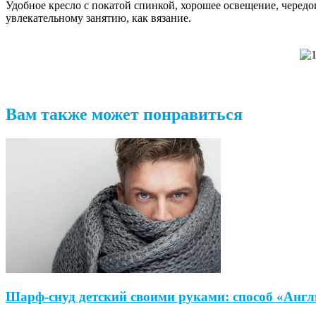
Удобное кресло с покатой спинкой, хорошее освещение, черед
увлекательному занятию, как вязание.
Вам также может понравиться
Шарф-снуд детский своими руками: способ «Англ