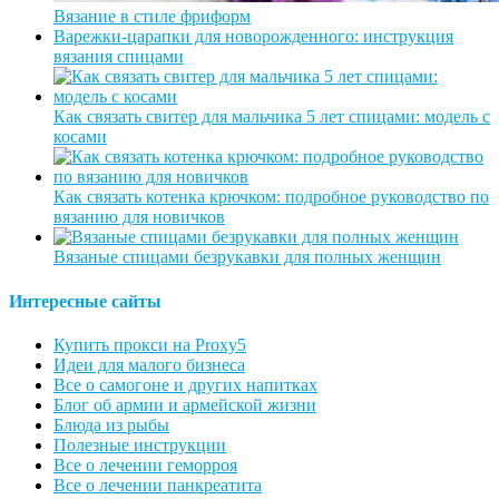
Вязание в стиле фриформ
Варежки-царапки для новорожденного: инструкция
вязания спицами
Как связать свитер для мальчика 5 лет спицами: модель с
косами
Как связать котенка крючком: подробное руководство по
вязанию для новичков
Вязаные спицами безрукавки для полных женщин
Интересные сайты
Купить прокси на Proxy5
Идеи для малого бизнеса
Все о самогоне и других напитках
Блог об армии и армейской жизни
Блюда из рыбы
Полезные инструкции
Все о лечении геморроя
Все о лечении панкреатита