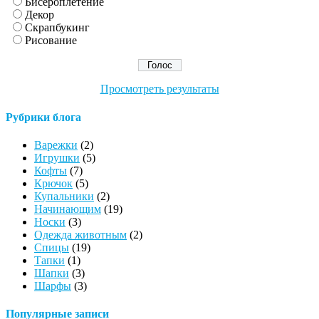
Бисероплетение
Декор
Скрапбукинг
Рисование
Просмотреть результаты
Рубрики блога
Варежки
(2)
Игрушки
(5)
Кофты
(7)
Крючок
(5)
Купальники
(2)
Начинающим
(19)
Носки
(3)
Одежда животным
(2)
Спицы
(19)
Тапки
(1)
Шапки
(3)
Шарфы
(3)
Популярные записи