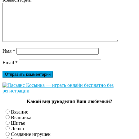
Имя
*
Email
*
Какой вид рукоделия Ваш любимый?
Вязание
Вышивка
Шитье
Лепка
Создание игрушек