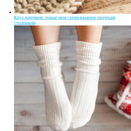
Круг крючком: пошаговая схема вязания прочным
столбиком