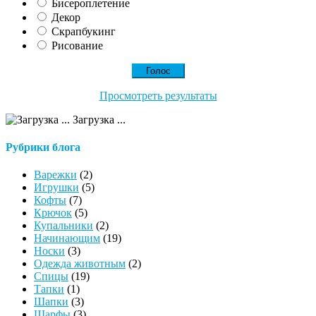
Бисероплетение
Декор
Скрапбукинг
Рисование
Просмотреть результаты
Загрузка ...
Рубрики блога
Варежки
(2)
Игрушки
(5)
Кофты
(7)
Крючок
(5)
Купальники
(2)
Начинающим
(19)
Носки
(3)
Одежда животным
(2)
Спицы
(19)
Тапки
(1)
Шапки
(3)
Шарфы
(3)