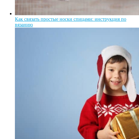
Как связать простые носки спицами: инструкция по
вязанию