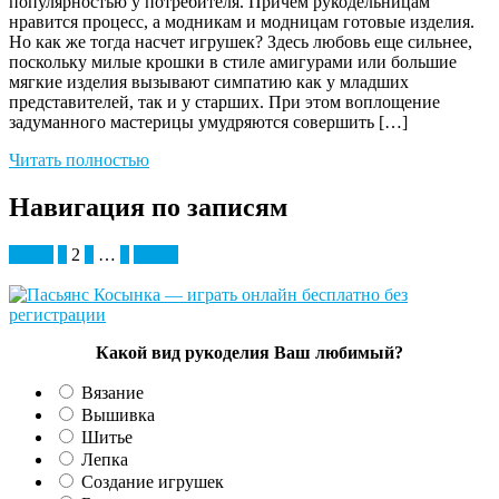
популярностью у потребителя. Причем рукодельницам
нравится процесс, а модникам и модницам готовые изделия.
Но как же тогда насчет игрушек? Здесь любовь еще сильнее,
поскольку милые крошки в стиле амигурами или большие
мягкие изделия вызывают симпатию как у младших
представителей, так и у старших. При этом воплощение
задуманного мастерицы умудряются совершить […]
Читать полностью
Навигация по записям
Назад
1
2
3
…
6
Далее
Какой вид рукоделия Ваш любимый?
Вязание
Вышивка
Шитье
Лепка
Создание игрушек