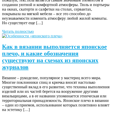
пожалуй, текстиль является самым значимым элементом в
создании уютной и комфортной атмосферы. Тюль и портьеры
на окнах, скатерти и салфетки на столах, сервантах,
покрывала на мягкой мебели – все это способно до
неузнаваемости изменить атмосферу любой жилой комнаты.
Но существует еще […]
Читать полностью
Как в вязании выполняется японское
плечо, и какие обозначения
существуют на схемах из японских
журналов
Вязание – рукоделие, популярное у мастериц всего мира.
Многие поклонники спиц и крючка вносят настолько
существенный вклад в его развитие, что техника выполнения
изделий или их частей берется на вооружение другими
вязальщицами, а в ее названии упоминается этническая или
территориальная принадлежность. Японское плечо в вязании
– один из приемов, использование которых позитивно влияет
на эстетику […]