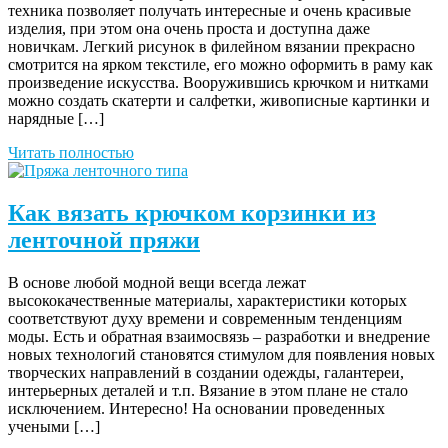
техника позволяет получать интересные и очень красивые
изделия, при этом она очень проста и доступна даже
новичкам. Легкий рисунок в филейном вязании прекрасно
смотрится на ярком текстиле, его можно оформить в раму как
произведение искусства. Вооружившись крючком и нитками
можно создать скатерти и салфетки, живописные картинки и
нарядные […]
Читать полностью
Как вязать крючком корзинки из
ленточной пряжи
В основе любой модной вещи всегда лежат
высококачественные материалы, характеристики которых
соответствуют духу времени и современным тенденциям
моды. Есть и обратная взаимосвязь – разработки и внедрение
новых технологий становятся стимулом для появления новых
творческих направлений в создании одежды, галантереи,
интерьерных деталей и т.п. Вязание в этом плане не стало
исключением. Интересно! На основании проведенных
учеными […]